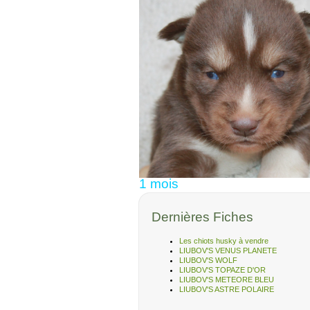
1 mois
Dernières Fiches
Les chiots husky à vendre
LIUBOV'S VENUS PLANETE
LIUBOV'S WOLF
LIUBOV'S TOPAZE D'OR
LIUBOV'S METEORE BLEU
LIUBOV'S ASTRE POLAIRE