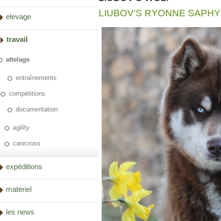
LIUBOV'S RYONNE SAPH
elevage
travail
attelage
entraînements
compétitions
documentation
agility
canicross
expéditions
matériel
les news