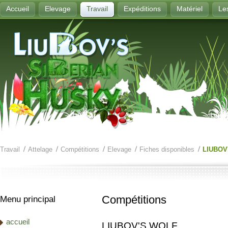
Accueil
Elevage
Travail
Expéditions
Matériel
Le
Travail
Attelage
Compétitions
Elevage
Fiches disponibles
LIUBOV
Compétitions
Menu principal
accueil
LIUBOV'S WOLF