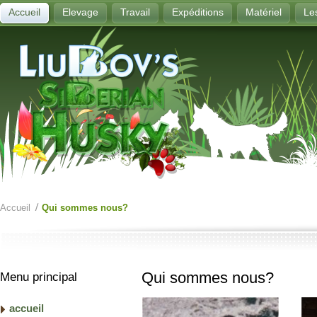
Accueil
Elevage
Travail
Expéditions
Matériel
Le
Accueil
Qui sommes nous?
Qui sommes nous?
Menu principal
accueil