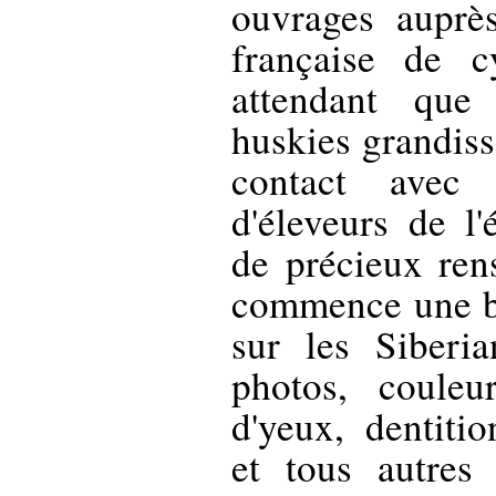
ouvrages auprè
française de c
attendant que
huskies grandiss
contact ave
d'éleveurs de l
de précieux ren
commence une b
sur les Siberi
photos, coule
d'yeux, dentitio
et tous autres