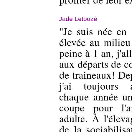
Jade Letouzé
"Je suis née en 
élevée au milieu
peine à 1 an, j'al
aux départs de c
de traineaux! Dep
j'ai toujours 
chaque année un
coupe pour l'a
adulte. À l'élev
de la sociabilisa