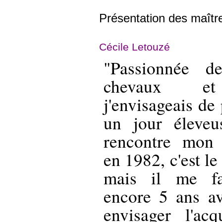
Présentation des maîtr
Cécile Letouzé
"Passionnée 
chevaux et
j'envisageais de
un jour éleveu
rencontre mon
en 1982, c'est l
mais il me fa
encore 5 ans a
envisager l'ac