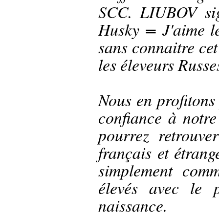
SCC. LIUBOV sig
Husky = J'aime le
sans connaitre ce
les éleveurs Russe
Nous en profitons 
confiance à notre
pourrez retrouv
français et étran
simplement comm
élevés avec le p
naissance.