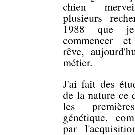
chien mervei
plusieurs reche
1988 que je
commencer et
rêve, aujourd'
métier.
J'ai fait des ét
de la nature ce
les premièr
génétique, com
par l'acquisiti