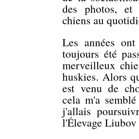
des photos, et
chiens au quotidie
Les années ont 
toujours été pas
merveilleux chie
huskies. Alors 
est venu de cho
cela m'a semblé
j'allais poursuiv
l'Élevage Liubov 