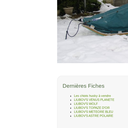
Dernières Fiches
Les chiots husky à vendre
LIUBOV'S VENUS PLANETE
LIUBOV'S WOLF
LIUBOV'S TOPAZE D'OR
LIUBOV'S METEORE BLEU
LIUBOV'S ASTRE POLAIRE