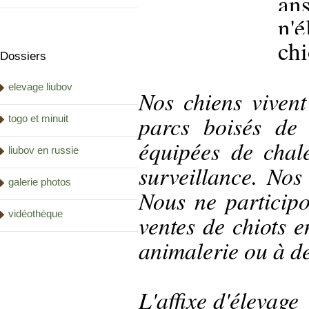
a
n'
chi
Dossiers
elevage liubov
Nos chiens viven
parcs boisés de
togo et minuit
équipées de chal
liubov en russie
surveillance. Nos
galerie photos
Nous ne participo
vidéothèque
ventes de chiots 
animalerie ou à d
L'affixe
d'élevage