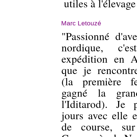
utiles à l'élevage 
Marc Letouzé
"Passionné d'av
nordique, c'e
expédition en 
que je rencontr
(la première 
gagné la gran
l'Iditarod). Je 
jours avec elle 
de course, sur