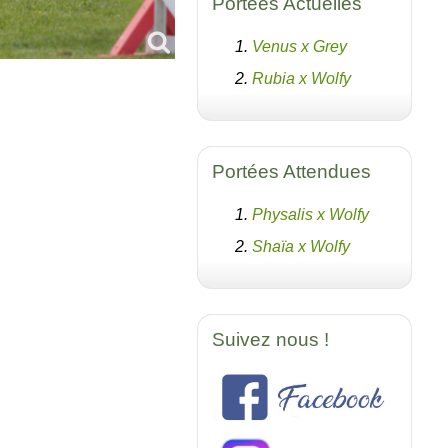
Portées Actuelles
Venus x Grey
Rubia x Wolfy
Portées Attendues
Physalis x Wolfy
Shaïa x Wolfy
Suivez nous !