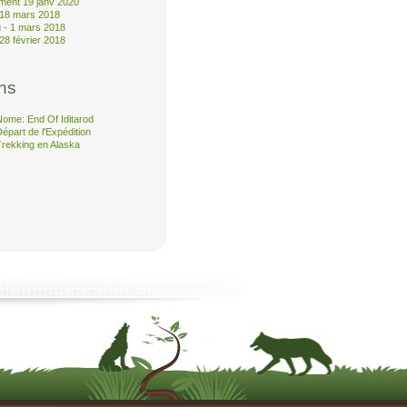
ment 19 janv 2020
 18 mars 2018
 - 1 mars 2018
28 février 2018
ns
Nome: End Of Iditarod
épart de l'Expédition
Trekking en Alaska