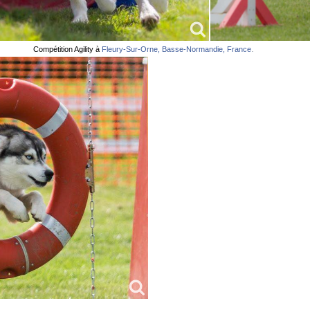
.
Compétition Agility à
Fleury-Sur-Orne, Basse-Normandie, France