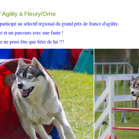
'Agility à Fleury/Orne
articipé au sélectif régional du grand prix de france d'agility.
é et un parcours avec une faute !
e ne peux être que fière de lui !!!