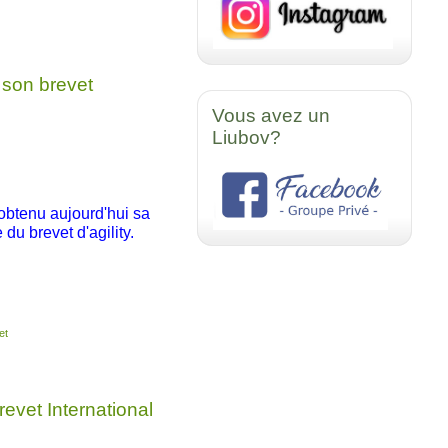
 son brevet
Vous avez un
Liubov?
obtenu aujourd'hui sa
 du brevet d'agility.
et
revet International