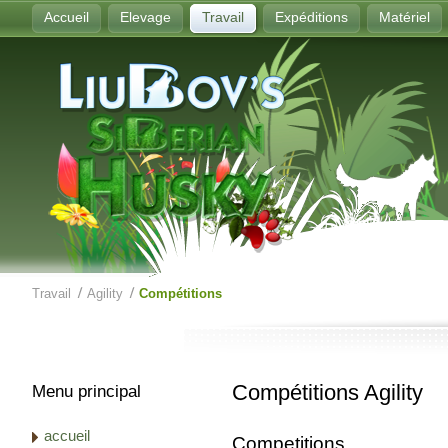
Accueil
Elevage
Travail
Expéditions
Matériel
Travail
Agility
Compétitions
Compétitions Agility
Menu principal
accueil
Competitions