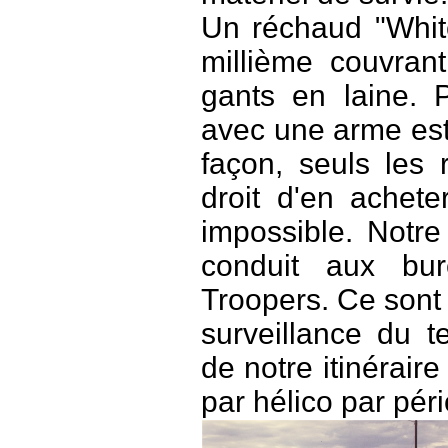
Un réchaud "Whit
millième couvran
gants en laine. P
avec une arme est
façon, seuls les
droit d'en achete
impossible. Notr
conduit aux bu
Troopers. Ce sont 
surveillance du te
de notre itinéraire
par hélico par péri