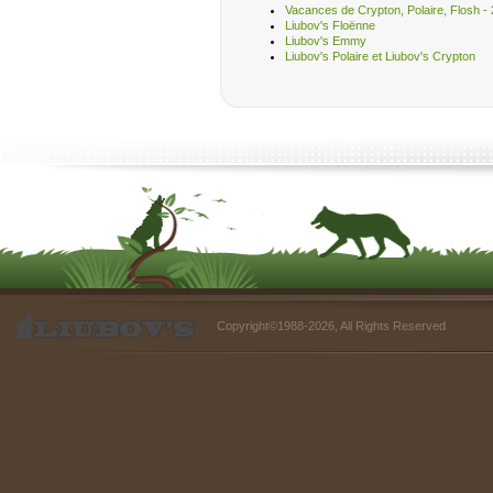
Vacances de Crypton, Polaire, Flosh - 
Liubov's Floënne
Liubov's Emmy
Liubov's Polaire et Liubov's Crypton
Copyright©1988-2026, All Rights Reserved