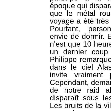
époque qui dispara
que le métal rou
voyage a été très l
Pourtant, perso
envie de dormir. E
n'est que 10 heure
un dernier coup d
Philippe remarque
dans le ciel Al
invite vraimen
Cependant, demain,
de notre raid a
disparaît sous le
Les bruits de la 