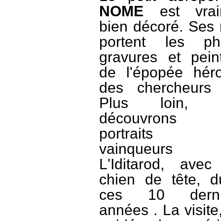
NOME
est vrai
bien décoré. Ses
portent les pho
gravures et pein
de l'épopée hér
des chercheurs 
Plus loin, 
découvrons 
portraits 
vainqueurs
L'Iditarod, avec
chien de tête, d
ces 10 derni
années . La visite