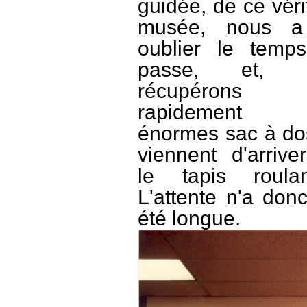
guidée, de ce véri
musée, nous a 
oublier le temp
passe, et, 
récupérons
rapidement 
énormes sac à do
viennent d'arrive
le tapis roula
L'attente n'a don
été longue.