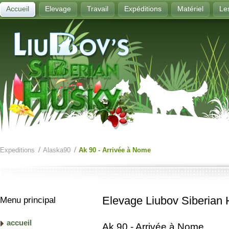
Accueil
Elevage
Travail
Expéditions
Matériel
Le
Expeditions
Alaska90
Ak 90 - Arrivée à Nome
Elevage Liubov Siberian
Menu principal
accueil
Ak 90 - Arrivée à Nome