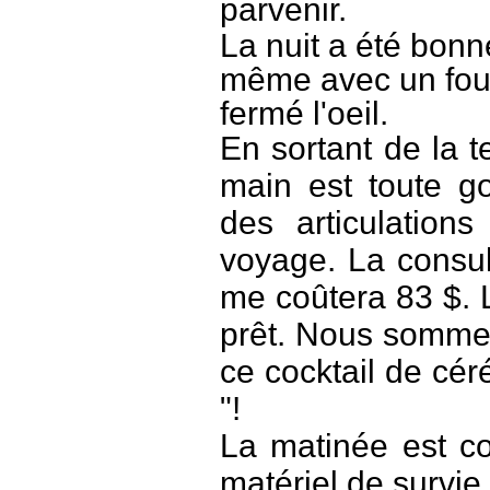
parvenir.
La nuit a été bonn
même avec un foul
fermé l'oeil.
En sortant de la 
main est toute go
des articulations
voyage. La consul
me coûtera 83 $. L
prêt. Nous sommes
ce cocktail de céré
"!
La matinée est c
matériel de survie.